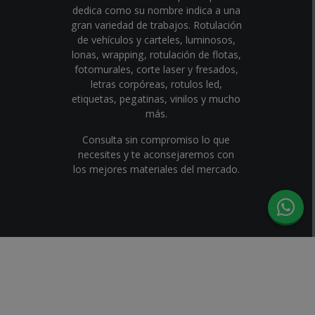
dedica como su nombre indica a una
gran variedad de trabajos. Rotulación
de vehículos y carteles, luminosos,
lonas, wrapping, rotulación de flotas,
fotomurales, corte laser y fresados,
letras corpóreas, rotulos led,
etiquetas, pegatinas, vinilos y mucho
más.
Consulta sin compromiso lo que
necesites y te aconsejaremos con
los mejores materiales del mercado.
© 2026 | MTA Grafic